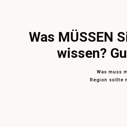
Was MÜSSEN Sie
wissen? Gui
Was muss ma
Region sollte 