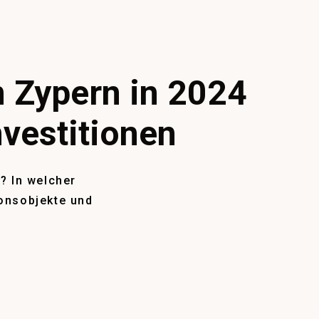
 Zypern in 2024
nvestitionen
? In welcher
ionsobjekte und