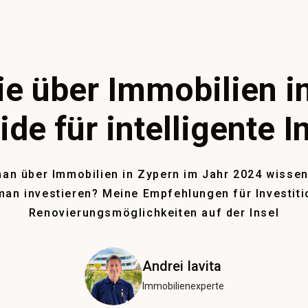
 über Immobilien in
de für intelligente I
n über Immobilien in Zypern im Jahr 2024 wissen
man investieren? Meine Empfehlungen für Investit
Renovierungsmöglichkeiten auf der Insel
Andrei Iavita
Immobilienexperte